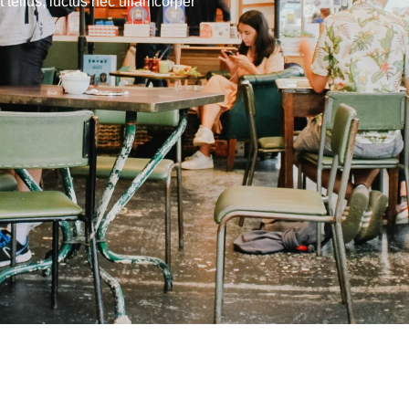
t tellus, luctus nec ullamcorper