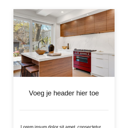
Voeg je header hier toe
Lorem ipsum dolor sit amet, consectetur