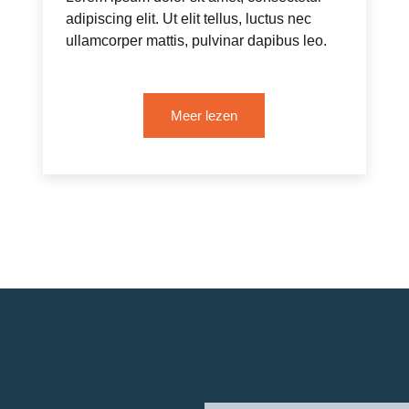
adipiscing elit. Ut elit tellus, luctus nec
ullamcorper mattis, pulvinar dapibus leo.
Meer lezen