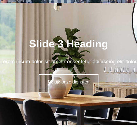
Slide 3 Heading
Lorem ipsum dolor sit amet consectetur adipiscing elit dolor
Bekijk onze diensten