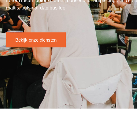
Lorem ipsum dolor sit amet, consectetur adipiscing elit. Ut eli
mattis, pulvinar dapibus leo.
Bekijk onze diensten