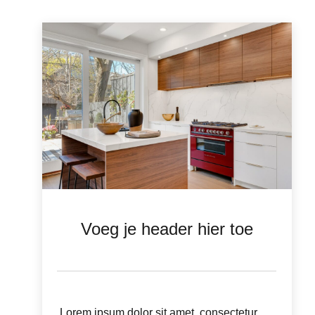
Voeg je header hier toe
Lorem ipsum dolor sit amet, consectetur