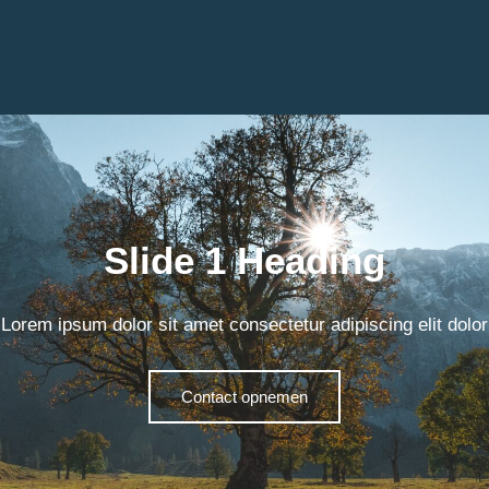
Slide 1 Heading
Lorem ipsum dolor sit amet consectetur adipiscing elit dolor
Contact opnemen