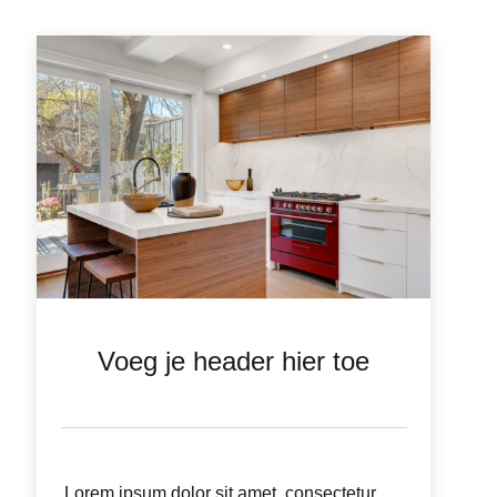
Voeg je header hier toe
Lorem ipsum dolor sit amet, consectetur