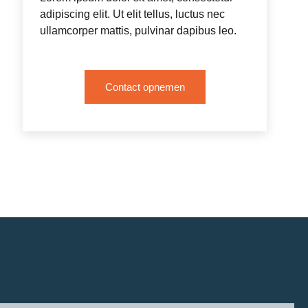
adipiscing elit. Ut elit tellus, luctus nec
ullamcorper mattis, pulvinar dapibus leo.
Contact opnemen