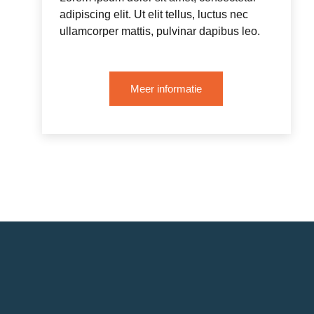
adipiscing elit. Ut elit tellus, luctus nec
ullamcorper mattis, pulvinar dapibus leo.
Meer informatie